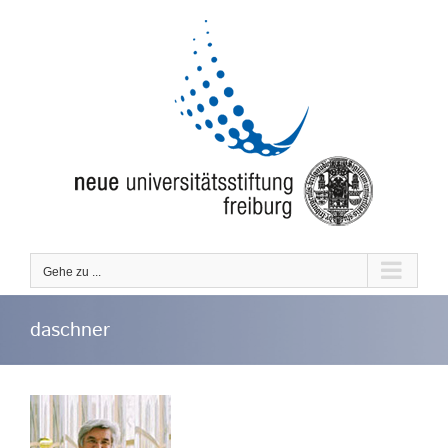
Zum
Inhalt
springen
Gehe zu ...
daschner